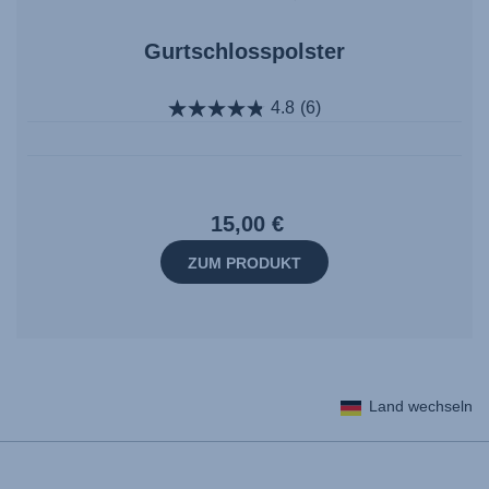
Gurtschlosspolster
4.8
(6)
15,00 €
ZUM PRODUKT
Land wechseln