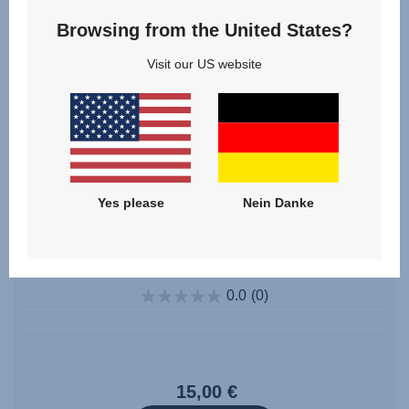
Browsing from the United States?
Visit our US website
Yes please
Nein Danke
Polster für SecureGuard
0.0
(0)
15,00 €