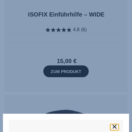
ISOFIX Einführhilfe – WIDE
4.8
(6)
15,00 €
ZUM PRODUKT