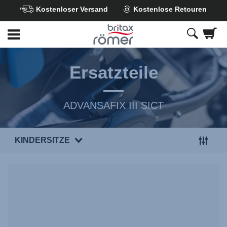
Kostenloser Versand
Kostenlose Retouren
Zum
Hauptinhalt
springen
Ersatzteile
ADVANSAFIX III SICT
KINDERSITZE