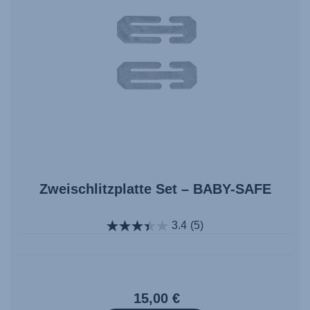
Zweischlitzplatte Set – BABY-SAFE
3.4
(5)
15,00 €