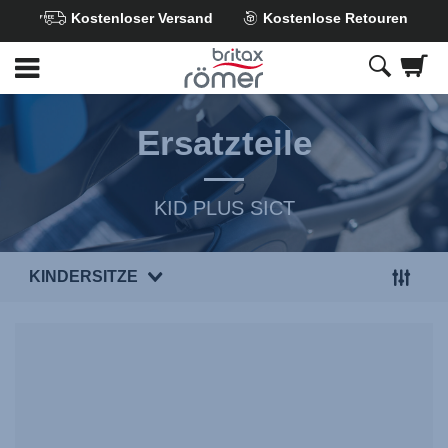
Kostenloser Versand
Kostenlose Retouren
Zum
Hauptinhalt
springen
Ersatzteile
KID PLUS SICT
KINDERSITZE