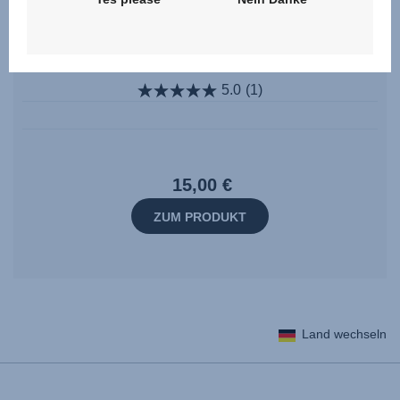
Dämpfungseinleger Set
5.0
(1)
15,00 €
ZUM PRODUKT
Land wechseln