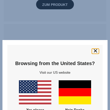
ZUM PRODUKT
Browsing from the United States?
Visit our US website
Yes please
Nein Danke