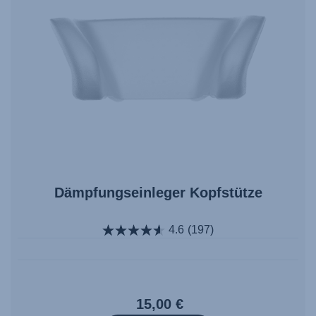
Dämpfungseinleger Kopfstütze
4.6
(197)
15,00 €