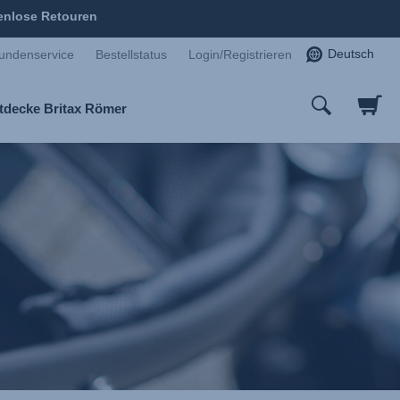
enlose Retouren
Deutsch
undenservice
Bestellstatus
Login/Registrieren
tdecke Britax Römer