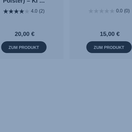
Polster) – KI ...
0.0
(0)
4.0
(2)
15,00 €
20,00 €
ZUM PRODUKT
ZUM PRODUKT