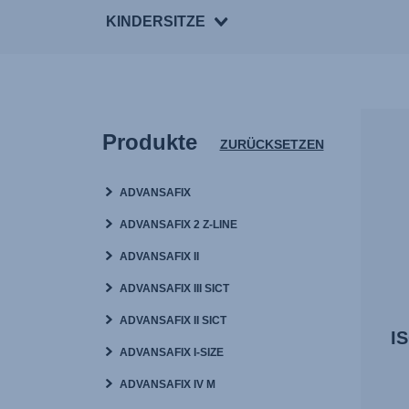
KINDERSITZE
Produkte
ZURÜCKSETZEN
ADVANSAFIX
ADVANSAFIX 2 Z-LINE
ADVANSAFIX II
ADVANSAFIX III SICT
ADVANSAFIX II SICT
IS
ADVANSAFIX I-SIZE
ADVANSAFIX IV M