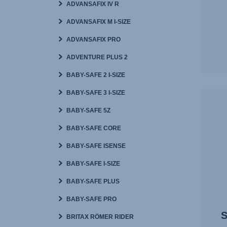
ADVANSAFIX IV R
ADVANSAFIX M I-SIZE
ADVANSAFIX PRO
ADVENTURE PLUS 2
BABY-SAFE 2 I-SIZE
BABY-SAFE 3 I-SIZE
BABY-SAFE 5Z
BABY-SAFE CORE
BABY-SAFE ISENSE
BABY-SAFE I-SIZE
BABY-SAFE PLUS
BABY-SAFE PRO
S
BRITAX RÖMER RIDER