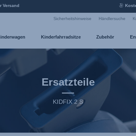
r Versand
Kost
Sicherheitshinweise
Händlersuche
K
inderwagen
Kinderfahrradsitze
Zubehör
En
Ersatzteile
KIDFIX 2 S