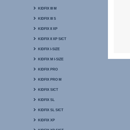
KIDFIX III M
KIDFIX III S
KIDFIX II XP
KIDFIX II XP SICT
KIDFIX I-SIZE
KIDFIX M I-SIZE
KIDFIX PRO
KIDFIX PRO M
KIDFIX SICT
KIDFIX SL
KIDFIX SL SICT
KIDFIX XP