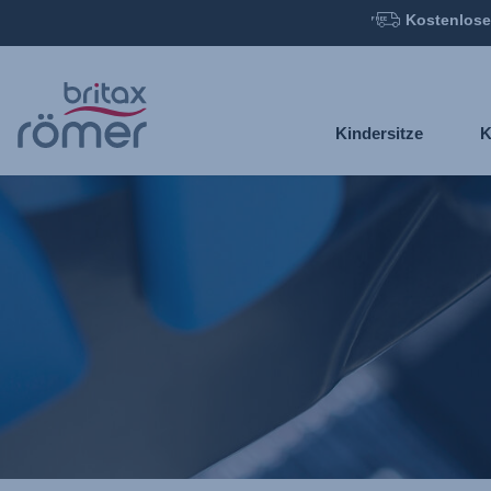
Kostenlose
Zum
Hauptinhalt
springen
Kindersitze
K