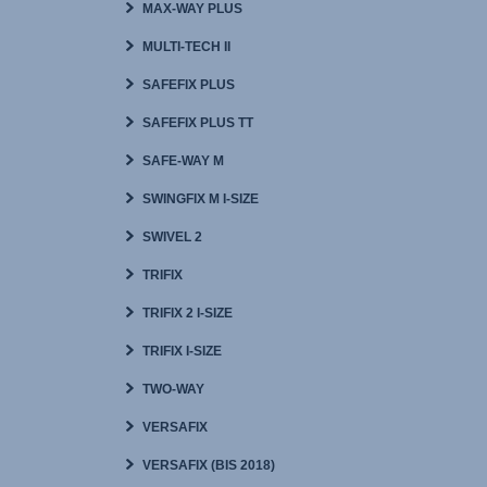
MAX-WAY PLUS
MULTI-TECH II
SAFEFIX PLUS
SAFEFIX PLUS TT
SAFE-WAY M
SWINGFIX M I-SIZE
SWIVEL 2
TRIFIX
TRIFIX 2 I-SIZE
TRIFIX I-SIZE
TWO-WAY
VERSAFIX
VERSAFIX (BIS 2018)