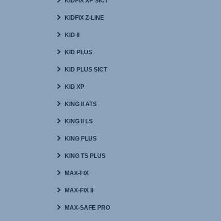
KIDFIX XP SICT
KIDFIX Z-LINE
KID II
KID PLUS
KID PLUS SICT
KID XP
KING II ATS
KING II LS
KING PLUS
KING TS PLUS
MAX-FIX
MAX-FIX II
MAX-SAFE PRO