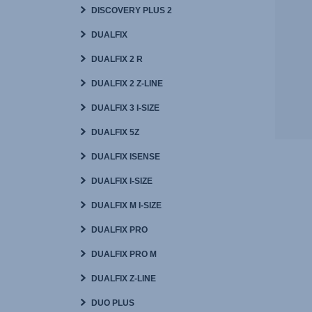
DISCOVERY PLUS 2
DUALFIX
DUALFIX 2 R
DUALFIX 2 Z-LINE
DUALFIX 3 I-SIZE
DUALFIX 5Z
DUALFIX ISENSE
DUALFIX I-SIZE
DUALFIX M I-SIZE
DUALFIX PRO
DUALFIX PRO M
DUALFIX Z-LINE
DUO PLUS