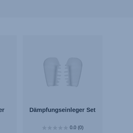
er
Dämpfungseinleger Set
0.0
(0)