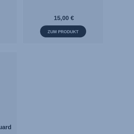
15,00 €
ZUM PRODUKT
uard