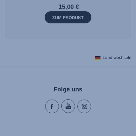
15,00 €
ZUM PRODUKT
Land wechseln
Folge uns