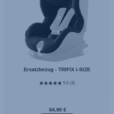
Ersatzbezug - TRIFIX i-SIZE
5.0
(3)
64,90 €