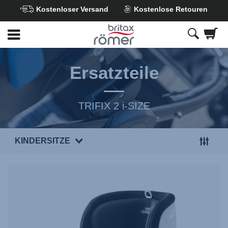
Kostenloser Versand
Kostenlose Retouren
Zum
Hauptinhalt
springen
Ersatzteile
TRIFIX 2 i-SIZE
KINDERSITZE