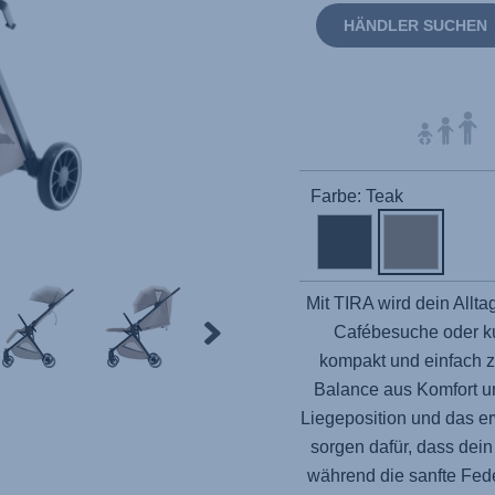
HÄNDLER SUCHEN
Farbe: Teak
Mit TIRA wird dein Allt
Cafébesuche oder ku
kompakt und einfach z
Balance aus Komfort und 
Liegeposition und das er
sorgen dafür, dass dei
während die sanfte Fed