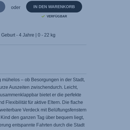
IN DEN WARENKORB
oder
VERFÜGBAR
Geburt - 4 Jahre | 0 - 22 kg
ag mühelos – ob Besorgungen in der Stadt,
rze Auszeiten zwischendurch. Leicht,
usammenklappbar bietet er die perfekte
Flexibilität für aktive Eltern. Die flache
weiterbare Verdeck mit Belüftungsfenstern
n Kind den ganzen Tag über bequem liegt,
erung entspannte Fahrten durch die Stadt