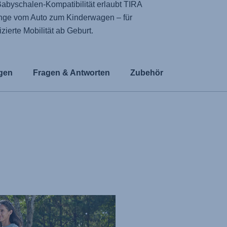
Babyschalen-Kompatibilität erlaubt TIRA
nge vom Auto zum Kinderwagen – für
zierte Mobilität ab Geburt.
gen
Fragen & Antworten
Zubehör