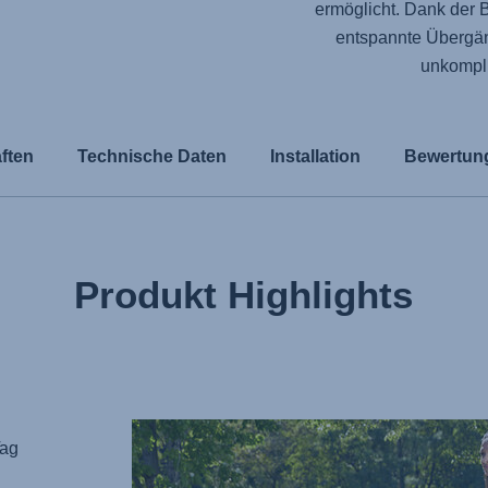
ermöglicht. Dank der 
entspannte Übergä
unkompli
ften
Technische Daten
Installation
Bewertun
Produkt Highlights
Tag