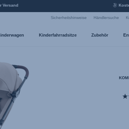
r Versand
Kost
Sicherheitshinweise
Händlersuche
K
inderwagen
Kinderfahrradsitze
Zubehör
En
KOMF