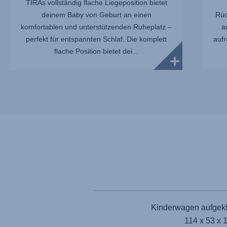
TIRAs vollständig flache Liegeposition bietet
deinem Baby von Geburt an einen
Rüc
komfortablen und unterstützenden Ruheplatz –
a
perfekt für entspannten Schlaf. Die komplett
aufr
flache Position bietet dei...
Kinderwagen aufgekla
114 x 53 x 