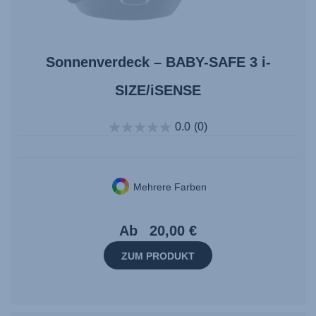
Sonnenverdeck – BABY-SAFE 3 i-
SIZE/iSENSE
0.0
(0)
Mehrere Farben
Ab
20,00 €
ZUM PRODUKT