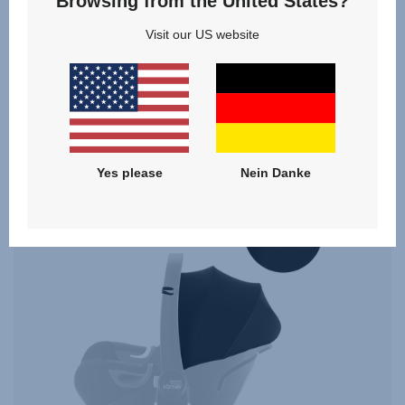
Browsing from the United States?
45,00 €
Visit our US website
ZUM PRODUKT
Yes please
Nein Danke