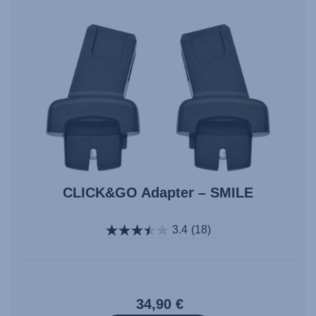
CLICK&GO Adapter – SMILE
3.4
(18)
34,90 €