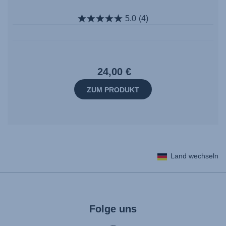
5.0
(4)
24,00 €
ZUM PRODUKT
Land wechseln
Folge uns