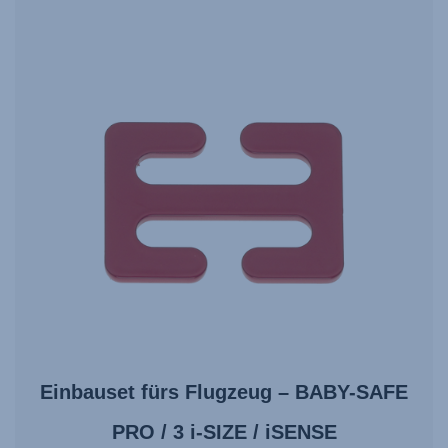
Einbauset fürs Flugzeug – BABY-SAFE
PRO / 3 i-SIZE / iSENSE