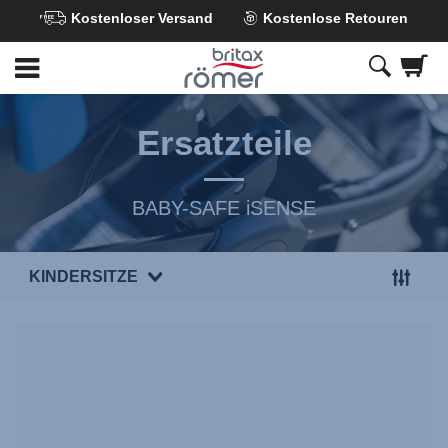
Kostenloser Versand
Kostenlose Retouren
Zum
Hauptinhalt
springen
Ersatzteile
BABY-SAFE iSENSE
KINDERSITZE