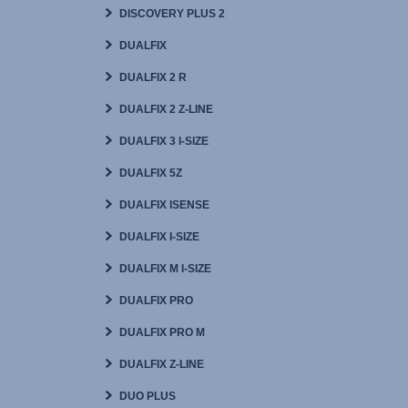
DISCOVERY PLUS 2
DUALFIX
DUALFIX 2 R
DUALFIX 2 Z-LINE
DUALFIX 3 I-SIZE
DUALFIX 5Z
DUALFIX ISENSE
DUALFIX I-SIZE
DUALFIX M I-SIZE
DUALFIX PRO
DUALFIX PRO M
DUALFIX Z-LINE
DUO PLUS