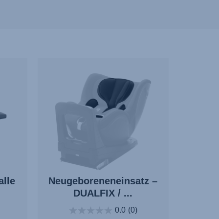
alle
Neugeboreneneinsatz –
DUALFIX / ...
0.0
(0)