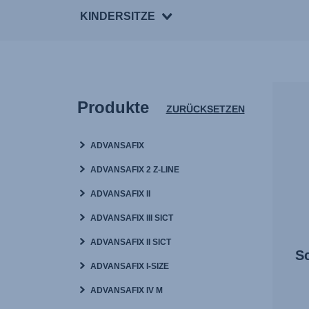
KINDERSITZE
Produkte
ZURÜCKSETZEN
ADVANSAFIX
ADVANSAFIX 2 Z-LINE
ADVANSAFIX II
ADVANSAFIX III SICT
ADVANSAFIX II SICT
Sc
ADVANSAFIX I-SIZE
ADVANSAFIX IV M