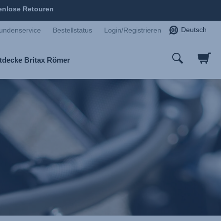
enlose Retouren
Deutsch
undenservice
Bestellstatus
Login/Registrieren
tdecke Britax Römer