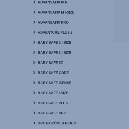
ADVANSAFIX IV R
ADVANSAFIX M I-SIZE
ADVANSAFIX PRO
ADVENTURE PLUS 2
BABY-SAFE 2 I-SIZE
BABY-SAFE 3 I-SIZE
BABY-SAFE 5Z
BABY-SAFE CORE
BABY-SAFE ISENSE
BABY-SAFE I-SIZE
BABY-SAFE PLUS
BABY-SAFE PRO
BRITAX RÖMER RIDER