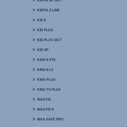
KIDFIX XP SICT
KIDFIX Z-LINE
KID II
KID PLUS
KID PLUS SICT
KID XP
KING II ATS
KING II LS
KING PLUS
KING TS PLUS
MAX-FIX
MAX-FIX II
MAX-SAFE PRO