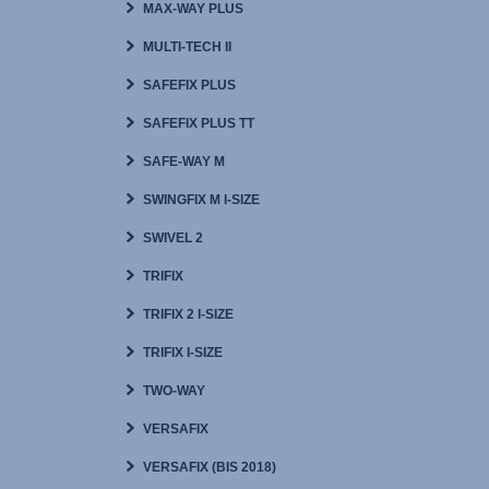
MAX-WAY PLUS
MULTI-TECH II
SAFEFIX PLUS
SAFEFIX PLUS TT
SAFE-WAY M
SWINGFIX M I-SIZE
SWIVEL 2
TRIFIX
TRIFIX 2 I-SIZE
TRIFIX I-SIZE
TWO-WAY
VERSAFIX
VERSAFIX (BIS 2018)