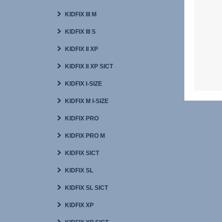
KIDFIX III M
KIDFIX III S
KIDFIX II XP
KIDFIX II XP SICT
KIDFIX I-SIZE
KIDFIX M I-SIZE
KIDFIX PRO
KIDFIX PRO M
KIDFIX SICT
KIDFIX SL
KIDFIX SL SICT
KIDFIX XP