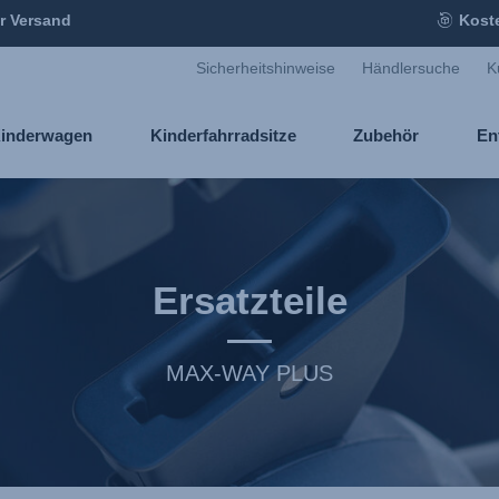
r Versand
Kost
Sicherheitshinweise
Händlersuche
K
inderwagen
Kinderfahrradsitze
Zubehör
En
Ersatzteile
MAX-WAY PLUS