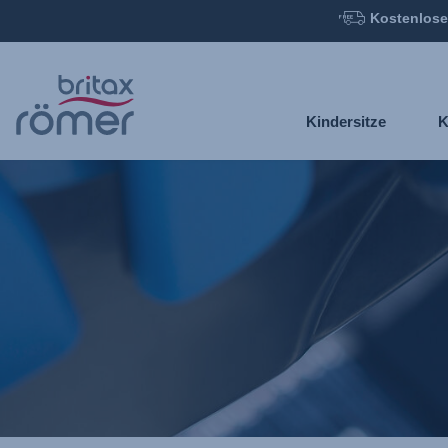
Kostenlose
Zum
Hauptinhalt
springen
Kindersitze
K