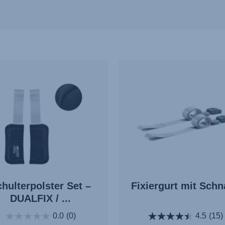
hulterpolster Set –
Fixiergurt mit Schn
DUALFIX / ...
0.0
(0)
4.5
(15)