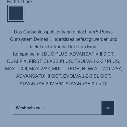
Farbe: Black
Das Gurtschlosspolster kann einfach am 5-Punkt-
Gurtsystem Deines Kindersitzes befestigt werden und
bietet mehr Komfort für Dein Kind.
Kompatibel mit DUO PLUS, ADVANSAFIX II SICT,
DUALFIX, FIRST CLASS PLUS, EVOLVA 1-2-3 / PLUS,
MAX-FIX II, MAX-WAY, MULTI-TECH, HI-WAY, TWO-WAY,
ADVANSAFIX III SICT, EVOLVA 1-2-3 SL SICT,
ADVANSAFIX IV R/M, ADVANSAFIX i-Size