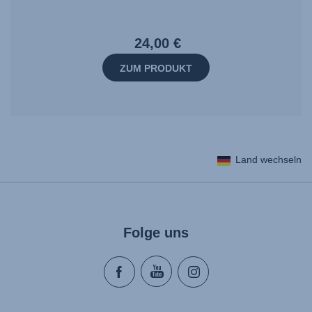
24,00 €
ZUM PRODUKT
Land wechseln
Folge uns