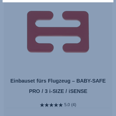
Einbauset fürs Flugzeug – BABY-SAFE
PRO / 3 i-SIZE / iSENSE
5.0
(4)