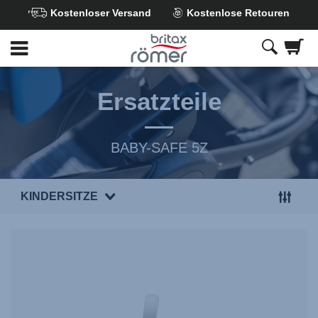
Kostenloser Versand
Kostenlose Retouren
Zum
Hauptinhalt
springen
Ersatzteile
BABY-SAFE 5Z
KINDERSITZE