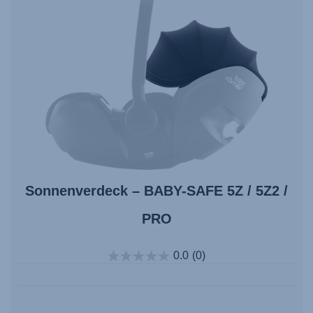
Sonnenverdeck – BABY-SAFE 5Z / 5Z2 /
PRO
0.0
(0)