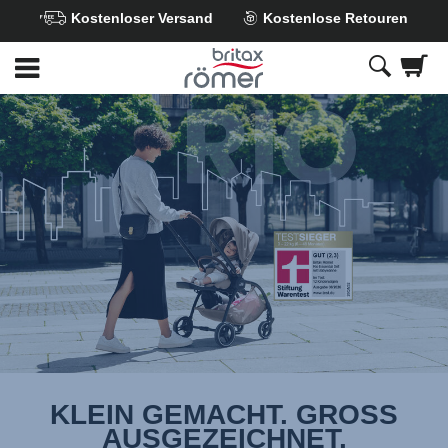
Kostenloser Versand
Kostenlose Retouren
Zum
Hauptinhalt
springen
KLEIN GEMACHT. GROSS
AUSGEZEICHNET.