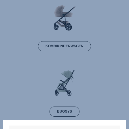
KOMBIKINDERWAGEN
BUGGYS