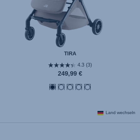
TIRA
4.3
(3)
249,99 €
Land wechseln