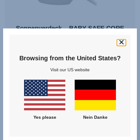
Sonnenverdeck – BABY-SAFE CORE
0.0
(0)
Browsing from the United States?
Visit our US website
19,90 €
ZUM PRODUKT
Yes please
Nein Danke