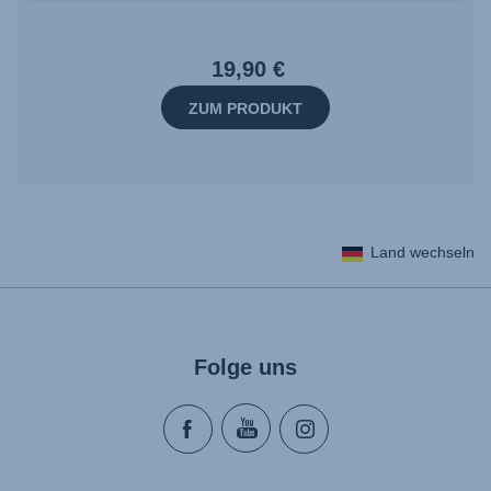
19,90 €
ZUM PRODUKT
Land wechseln
Folge uns