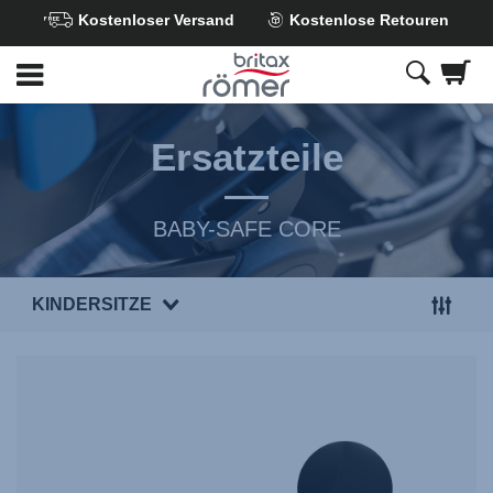
Kostenloser Versand
Kostenlose Retouren
Zum
Hauptinhalt
springen
Ersatzteile
BABY-SAFE CORE
KINDERSITZE