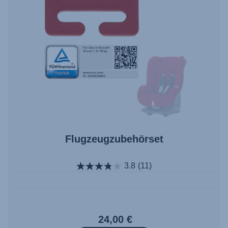
Flugzeugzubehörset
3.8
(11)
24,00 €