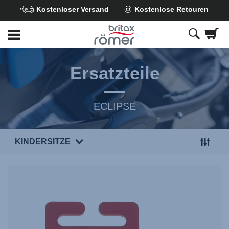
Kostenloser Versand
Kostenlose Retouren
Zum
Hauptinhalt
springen
Ersatzteile
ECLIPSE
KINDERSITZE