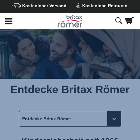
Kostenloser Versand
Kostenlose Retouren
Zum
Hauptinhalt
springen
Entdecke Britax Römer