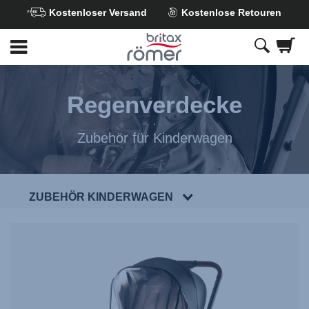
Kostenloser Versand
Kostenlose Retouren
Zum
Hauptinhalt
springen
Regenverdecke
Zubehör für Kinderwagen
ZUBEHÖR KINDERWAGEN