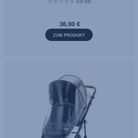
0.0
(0)
36,90 €
ZUM PRODUKT