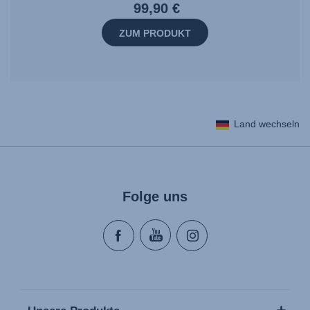
99,90 €
ZUM PRODUKT
Land wechseln
Folge uns