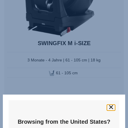
SWINGFIX M i-SIZE
3 Monate - 4 Jahre | 61 - 105 cm | 18 kg
61 - 105 cm
ZU DEN ERSATZTEILEN
Browsing from the United States?