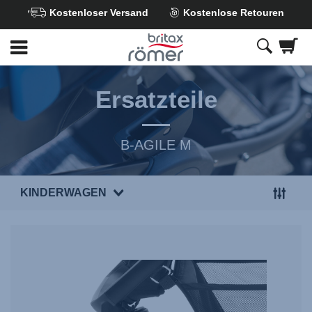
Kostenloser Versand
Kostenlose Retouren
Zum
Hauptinhalt
springen
Ersatzteile
B-AGILE M
KINDERWAGEN