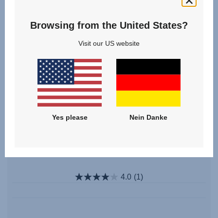
Browsing from the United States?
Visit our US website
Yes please
Nein Danke
Verdeck – B-AGILE M
4.0
(1)