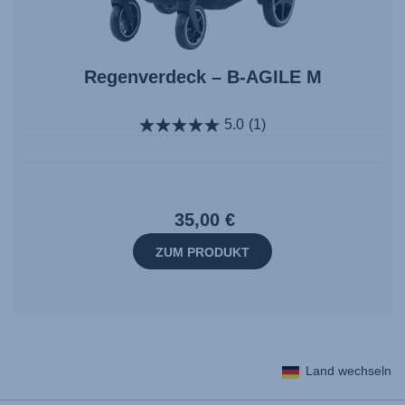
Regenverdeck – B-AGILE M
5.0
(1)
35,00 €
ZUM PRODUKT
Land wechseln