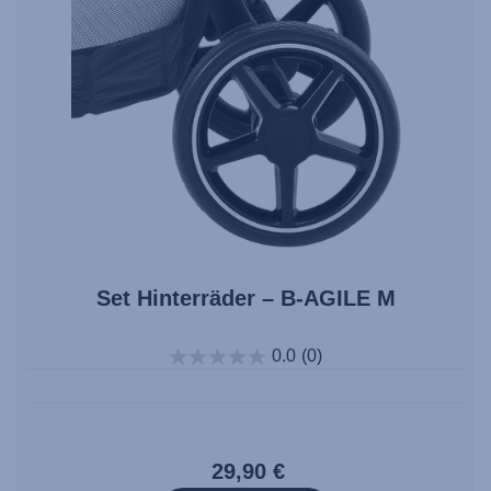
Set Hinterräder – B-AGILE M
0.0
(0)
29,90 €