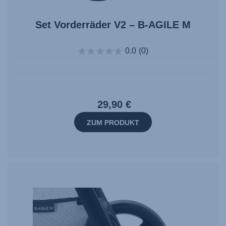
Set Vorderräder V2 – B-AGILE M
0.0
(0)
29,90 €
ZUM PRODUKT