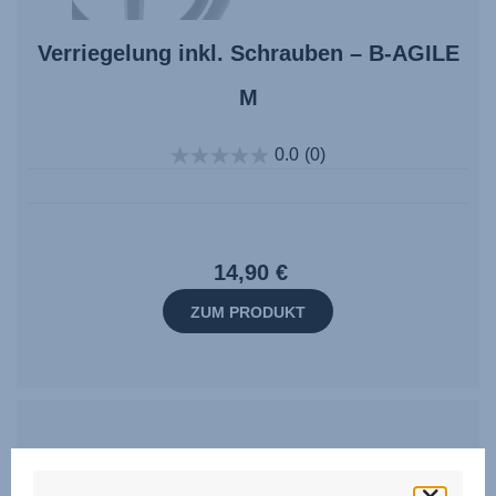
Verriegelung inkl. Schrauben – B-AGILE
M
0.0
(0)
14,90 €
ZUM PRODUKT