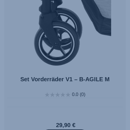
Set Vorderräder V1 – B-AGILE M
0.0
(0)
29,90 €