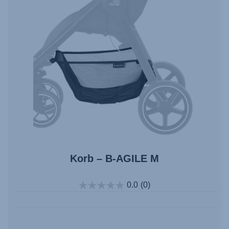
Korb – B-AGILE M
0.0
(0)