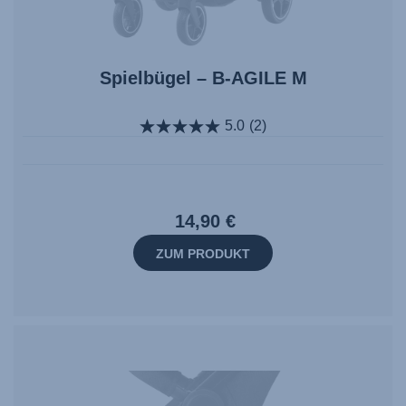
Spielbügel – B-AGILE M
5.0
(2)
14,90 €
ZUM PRODUKT