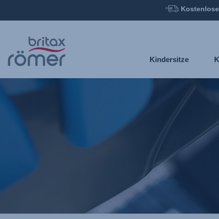
Kostenlose
Zum
Hauptinhalt
springen
Kindersitze
K