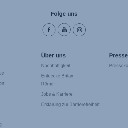
Folge uns
Über uns
Presse
Nachhaltigkeit
Presseko
ce
Entdecke Britax
rt
Römer
Jobs & Karriere
Erklärung zur Barrierefreiheit
g