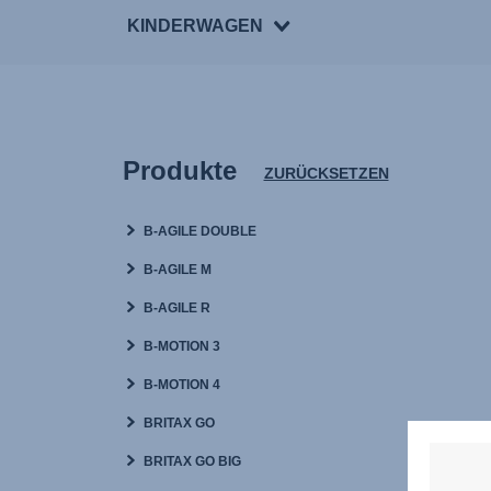
KINDERWAGEN
Produkte
ZURÜCKSETZEN
B-AGILE DOUBLE
B-AGILE M
B-AGILE R
B-MOTION 3
B-MOTION 4
BRITAX GO
BRITAX GO BIG