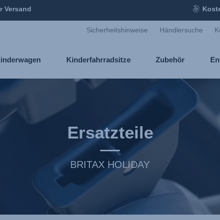
r Versand
Kost
Sicherheitshinweise
Händlersuche
K
inderwagen
Kinderfahrradsitze
Zubehör
En
Ersatzteile
BRITAX HOLIDAY