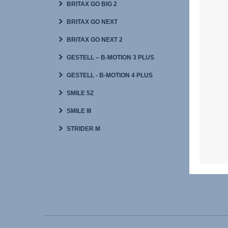
BRITAX GO BIG 2
BRITAX GO NEXT
BRITAX GO NEXT 2
GESTELL – B-MOTION 3 PLUS
GESTELL - B-MOTION 4 PLUS
SMILE 5Z
SMILE III
STRIDER M