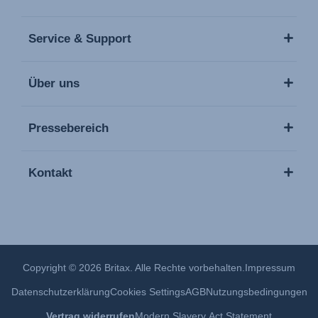
Service & Support
Über uns
Pressebereich
Kontakt
Copyright © 2026 Britax. Alle Rechte vorbehalten.
Impressum
Datenschutzerklärung
Cookies Settings
AGB
Nutzungsbedingungen
Vertrag widerrufen
Modern Slavery Act Statement