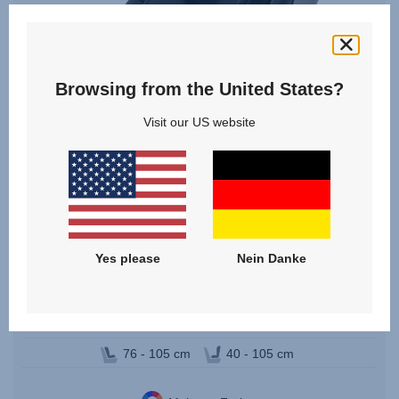
PLUS-
06.23
Browsing from the United States?
Visit our US website
DUALFIX PLUS
Yes please
Nein Danke
4.4
(24)
Geburt - 4 Jahre | 40 - 105 cm | 20 kg
76 - 105 cm
40 - 105 cm