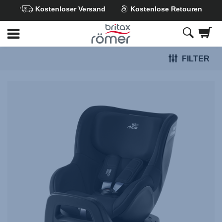
Kostenloser Versand
Kostenlose Retouren
Zum
Hauptinhalt
springen
FILTER