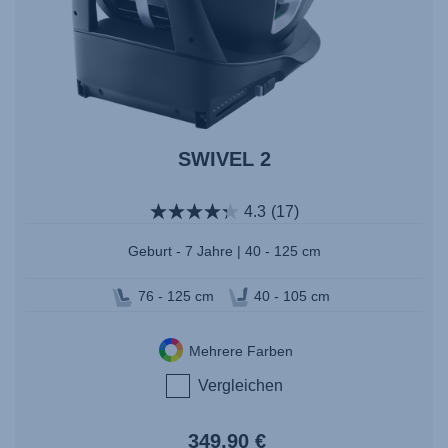
SWIVEL 2
4.3
(17)
Geburt - 7 Jahre | 40 - 125 cm
76 - 125 cm
40 - 105 cm
Mehrere Farben
Vergleichen
349,90 €