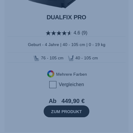
DUALFIX PRO
4.6
(9)
Geburt - 4 Jahre | 40 - 105 cm | 0 - 19 kg
76 - 105 cm
40 - 105 cm
Mehrere Farben
Vergleichen
Ab
449,90 €
ZUM PRODUKT