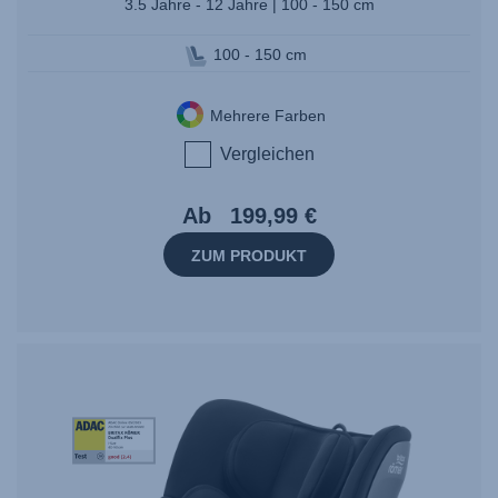
3.5 Jahre - 12 Jahre | 100 - 150 cm
100 - 150 cm
Mehrere Farben
Vergleichen
Ab
199,99 €
ZUM PRODUKT
StiWa-
ADAC-
DUALFIX