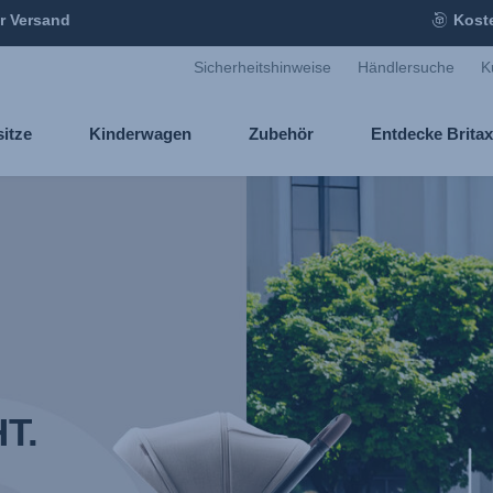
r Versand
Kost
Sicherheitshinweise
Händlersuche
K
sitze
Kinderwagen
Zubehör
Entdecke Brita
T.