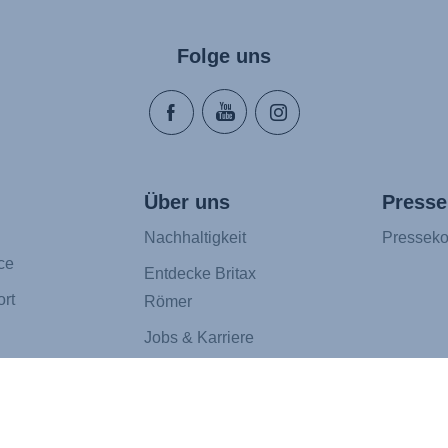
Folge uns
Über uns
Presse
Nachhaltigkeit
Presseko
ce
Entdecke Britax
rt
Römer
Jobs & Karriere
Erklärung zur Barrierefreiheit
g