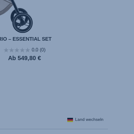
RIO – ESSENTIAL SET
0.0
(0)
Ab
549,80 €
Land wechseln