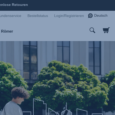
enlose Retouren
Deutsch
undenservice
Bestellstatus
Login/Registrieren
x Römer