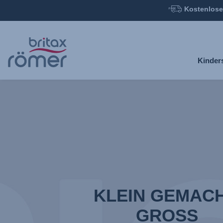
Kostenlose
Zum
Hauptinhalt
springen
Kinder
KLEIN GEMACH
GROSS