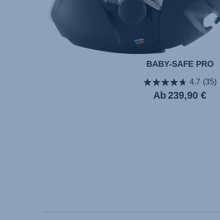
BABY-SAFE PRO
4.7
(35)
Ab
239,90 €