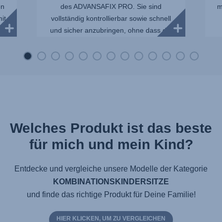
en
des ADVANSAFIX PRO. Sie sind
m
it
vollständig kontrollierbar sowie schnell
und sicher anzubringen, ohne dass die
Sit...
Welches Produkt ist das beste
für mich und mein Kind?
Entdecke und vergleiche unsere Modelle der Kategorie
KOMBINATIONSKINDERSITZE
und finde das richtige Produkt für Deine Familie!
HIER KLICKEN, UM ZU VERGLEICHEN