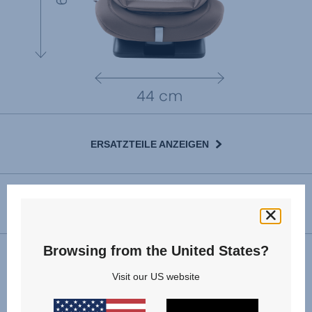
ERSATZTEILE ANZEIGEN
GEBRAUCHSANLEITUNG
Browsing from the United States?
Installation
Visit our US website