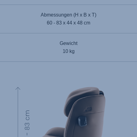
Abmessungen (H x B x T)
60 - 83 x 44 x 48 cm
Gewicht
10 kg