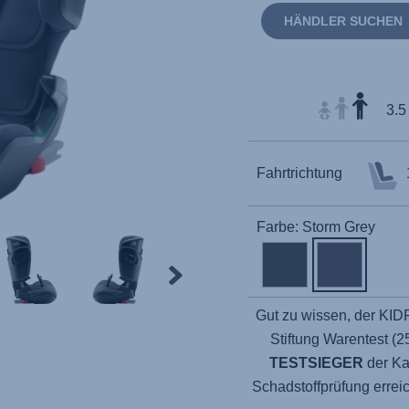
HÄNDLER SUCHEN
3.5
Fahrtrichtung
Farbe: Storm Grey
Gut zu wissen, der KIDF
Stiftung Warentest (2
TESTSIEGER
der Ka
Schadstoffprüfung errei