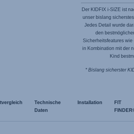
Der KIDFIX i-SIZE ist n
unser bislang sicherste
Jedes Detail wurde dar
den bestmögliche
Sicherheitsfeatures wi
in Kombination mit der n
Kind bestmö
* Bislang sicherster KI
tvergleich
Technische
Installation
FIT
Daten
FINDER