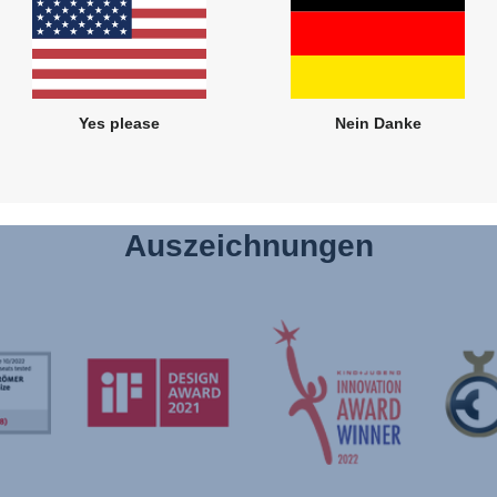
Kopfst
Höhe e
Yes please
Nein Danke
Auszeichnungen