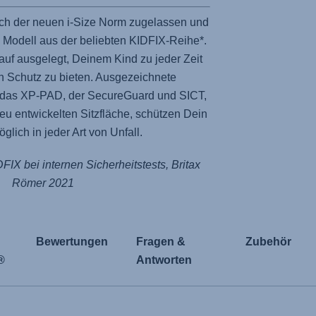
ach der neuen i-Size Norm zugelassen und
s Modell aus der beliebten KIDFIX-Reihe*.
auf ausgelegt, Deinem Kind zu jeder Zeit
n Schutz zu bieten. Ausgezeichnete
e das XP-PAD, der SecureGuard und SICT,
eu entwickelten Sitzfläche, schützen Dein
glich in jeder Art von Unfall.
DFIX bei internen Sicherheitstests, Britax
Römer 2021
Bewertungen
Fragen &
Zubehör
®
Antworten