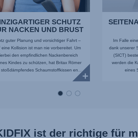
INZIGARTIGER SCHUTZ
SEITEN
ÜR NACKEN UND BRUST
otz guter Planung und vorsichtiger Fahrt –
Im Falle eine
 eine Kollision ist man nie vorbereitet. Um
dank unserer S
ierbei den empfindlichen Nackenbereich
(SICT) beste
nes Kindes zu schützen, hat Britax Römer
werden die Kr
 stoßdämpfendes Schaumstoffkissen en...
eines 
IDFIX ist der richtige für 