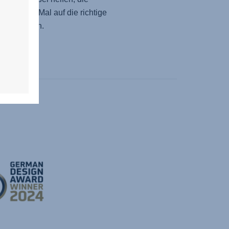
ütze jedes Mal auf die richtige
inzustellen.