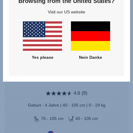
Browsing from the United States?
Visit our US website
Yes please
Nein Danke
DUALFIX PRO
4.6
(9)
Geburt - 4 Jahre | 40 - 105 cm | 0 - 19 kg
76 - 105 cm
40 - 105 cm