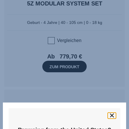
5Z MODULAR SYSTEM SET
Geburt - 4 Jahre | 40 - 105 cm | 0 - 18 kg
Vergleichen
Ab
779,70 €
ZUM PRODUKT