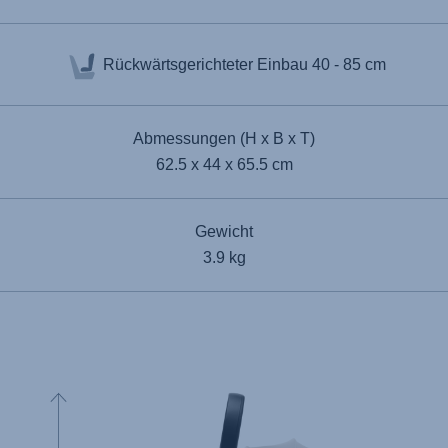
Rückwärtsgerichteter Einbau
40 - 85 cm
Abmessungen (H x B x T)
62.5 x 44 x 65.5 cm
Gewicht
3.9 kg