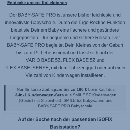
Entdecke unsere Kollektionen
Der
BABY-SAFE PRO
ist unsere bisher leichteste und
innovativste Babyschale. Durch die Ergo Recline-Funktion
bietet sie Deinem Baby eine flachere und gesündere
Liegeposition – für bequeme und sichere Reisen. Der
BABY-SAFE PRO
begleitet Dein Kleines von der Geburt
bis zum 15. Lebensmonat und lässt sich auf der
VARIO BASE 5Z,
FLEX BASE 5Z
und
FLEX BASE iSENSE
, mit dem Fahrzeuggurt oder auf einer
Vielzahl von Kinderwagen installieren.
Nur für kurze Zeit:
spare bis zu 180 €
beim Kauf des
3-in-1 Kinderwagen-Sets
aus
SMILE 5Z
Kinderwagen
(Gestell mit Sitzeinheit),
SMILE 5Z
Babywanne und
BABY-SAFE PRO
Babyschale.
Auf der Suche nach der passenden ISOFIX
Basisstation?