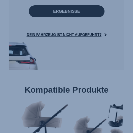
ERGEBNISSE
DEIN FAHRZEUG IST NICHT AUFGEFÜHRT?
Kompatible Produkte