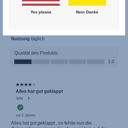
Yes please
Nein Danke