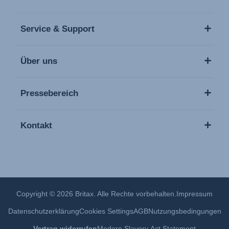
Service & Support
Über uns
Pressebereich
Kontakt
Copyright © 2026 Britax. Alle Rechte vorbehalten.
Impressum
Datenschutzerklärung
Cookies Settings
AGB
Nutzungsbedingungen
Vertrag widerrufen
Modern Slavery Act Statement