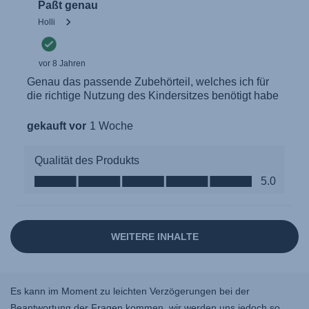
Es kann im Moment zu leichten Verzögerungen bei der
Beantwortung der Fragen kommen, wir werden uns jedoch so