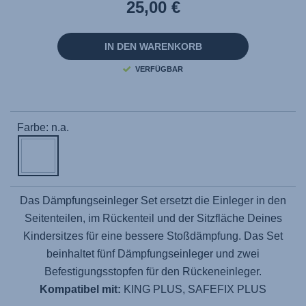
lesen.
25,00 €
Link
auf
derselben
Seite.
IN DEN WARENKORB
VERFÜGBAR
Farbe: n.a.
Das Dämpfungseinleger Set ersetzt die Einleger in den
Seitenteilen, im Rückenteil und der Sitzfläche Deines
Kindersitzes für eine bessere Stoßdämpfung. Das Set
beinhaltet fünf Dämpfungseinleger und zwei
Befestigungsstopfen für den Rückeneinleger.
Kompatibel mit:
KING PLUS, SAFEFIX PLUS