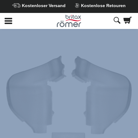
Kostenloser Versand
Kostenlose Retouren
Zum
Hauptinhalt
springen
Britax
Dämpfungseinleger
Set
mit
Befestigungsstopfen
–
KING
PLUS
/
SAFEFIX
,
1
von