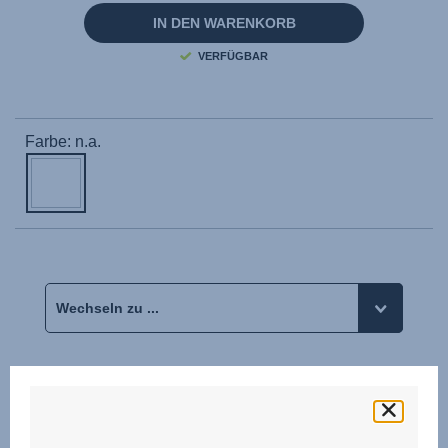
Seite.
IN DEN WARENKORB
VERFÜGBAR
Farbe: n.a.
Bewertungen