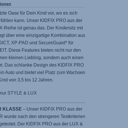
tionen
tzte Oase für Dein Kind vor, wo es sich
fühlen kann. Unser
KIDFIX PRO
aus der
-Reihe ist genau das. Der Kindersitz mit
gt über eine einzigartige Kombination aus
SICT, XP-PAD und SecureGuard* für
 Diese Features bieten nicht nur den
nen kleinen Liebling, sondern auch einen
t. Das schlanke Design des
KIDFIX PRO
in Auto und bietet viel Platz zum Wachsen
Kind von 3,5 bis 12 Jahren.
*nur STYLE & LUX
R KLASSE
– Unser KIDFIX PRO aus der
wurde nach den strengeren Testkriterien
getestet. Der KIDFIX PRO aus der LUX &