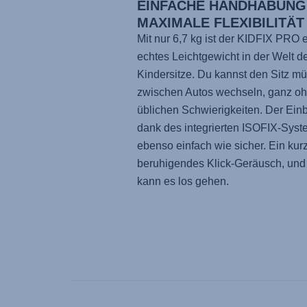
EINFACHE HANDHABUNG
MAXIMALE FLEXIBILITÄT
Mit nur 6,7 kg ist der
KIDFIX PRO
e
echtes Leichtgewicht in der Welt d
Kindersitze. Du kannst den Sitz m
zwischen Autos wechseln, ganz oh
üblichen Schwierigkeiten. Der Einb
dank des integrierten ISOFIX-Syst
ebenso einfach wie sicher. Ein kur
beruhigendes Klick-Geräusch, und
kann es los gehen.