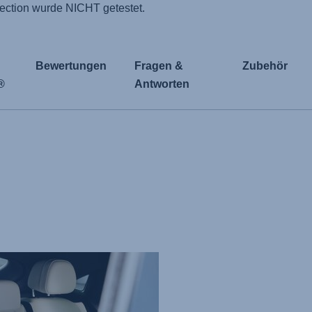
ction wurde NICHT getestet.
Bewertungen
Fragen &
Zubehör
®
Antworten