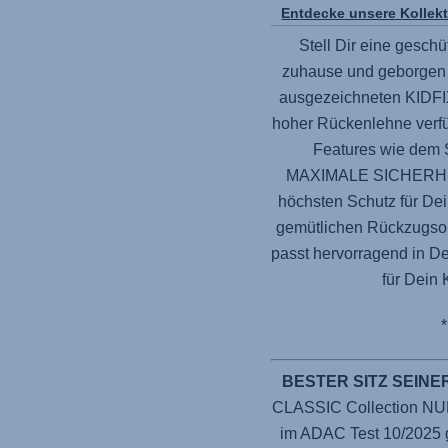
Entdecke unsere Kollek
Stell Dir eine geschü
zuhause und geborgen 
ausgezeichneten KIDFIX
hoher Rückenlehne verfü
Features wie dem 
MAXIMALE SICHERHEIT.
höchsten Schutz für Dei
gemütlichen Rückzugsor
passt hervorragend in De
für Dein 
BESTER SITZ SEINE
CLASSIC Collection NUR 
im ADAC Test 10/2025 