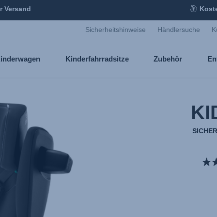
r Versand
Kost
Sicherheitshinweise
Händlersuche
K
inderwagen
Kinderfahrradsitze
Zubehör
En
KI
SICHE