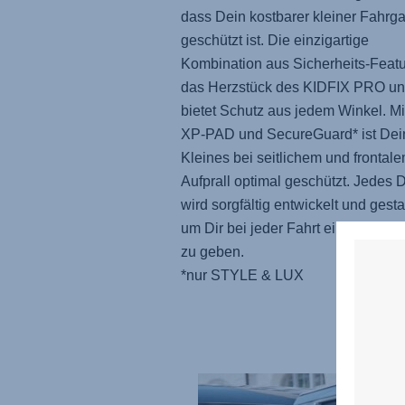
dass Dein kostbarer kleiner Fahrga
geschützt ist. Die einzigartige
Kombination aus Sicherheits-Featur
das Herzstück des
KIDFIX PRO
un
bietet Schutz aus jedem Winkel. Mi
XP-PAD und SecureGuard* ist Dei
Kleines bei seitlichem und frontal
Aufprall optimal geschützt. Jedes D
wird sorgfältig entwickelt und gestal
um Dir bei jeder Fahrt ein sicheres
zu geben.
*nur STYLE & LUX