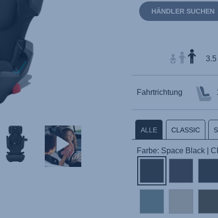
HÄNDLER SUCHEN
3.5
Fahrtrichtung
ALLE
CLASSIC
Farbe: Space Black | 