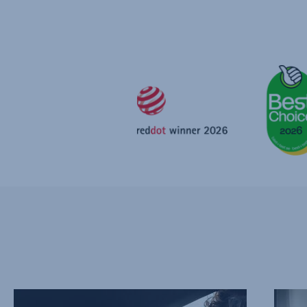
SCHUTZ
HERVO