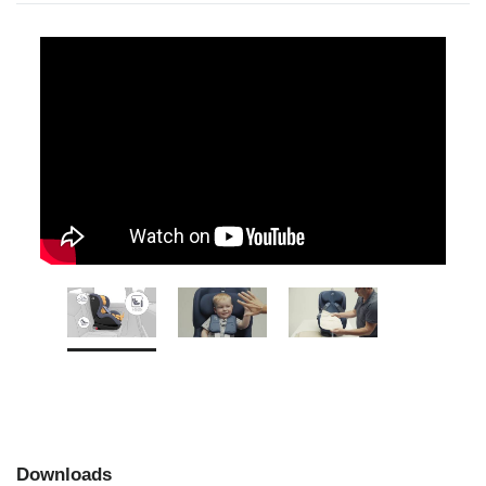
Downloads