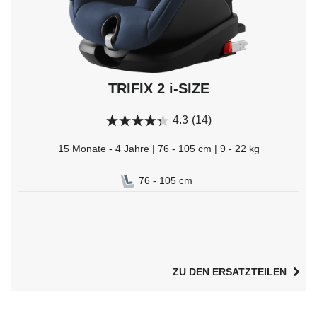
TRIFIX 2 i-SIZE
4.3
(14)
15 Monate - 4 Jahre | 76 - 105 cm | 9 - 22 kg
76 - 105 cm
ZU DEN ERSATZTEILEN