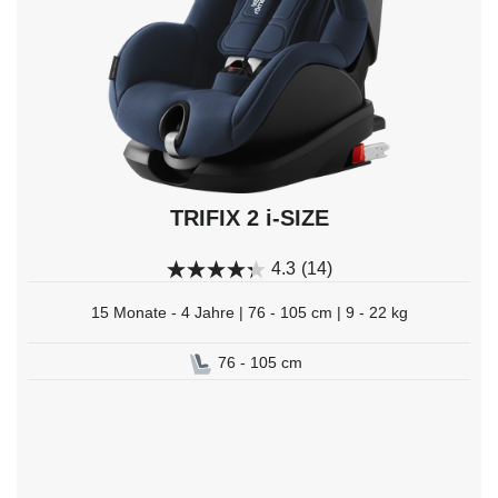
auswählen.
TRIFIX 2 i-SIZE
4.3
(14)
15 Monate - 4 Jahre | 76 - 105 cm | 9 - 22 kg
76 - 105 cm