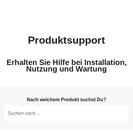
Produktsupport
Erhalten Sie Hilfe bei Installation,
Nutzung und Wartung
Nach welchem Produkt suchst Du?
Tippen,
um