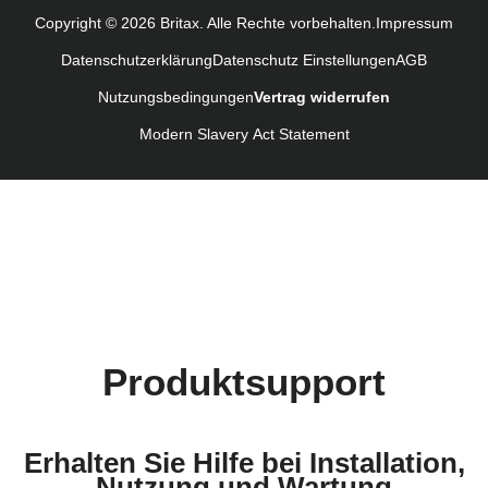
Navodila za uporabo (Slovenščina)
Copyright © 2026 Britax. Alle Rechte vorbehalten.
Impressum
Kullanım talimatı (Türkçe)
Datenschutzerklärung
Datenschutz Einstellungen
AGB
Nutzungsbedingungen
Vertrag widerrufen
Modern Slavery Act Statement
Produktsupport
Erhalten Sie Hilfe bei Installation,
Nutzung und Wartung