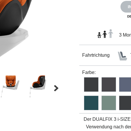
I
D
3 Mon
Fahrtrichtung
Farbe:
Der DUALFIX 3 i-SIZE 
Verwendung nach de