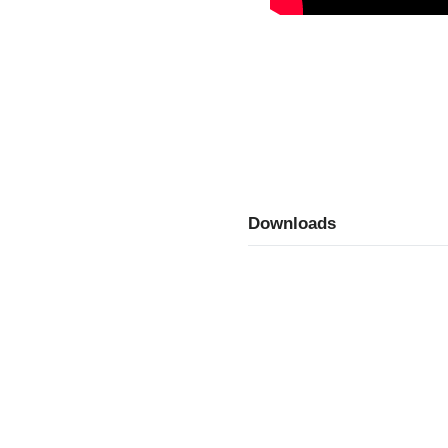
Downloads
Gebrauchsanleitun