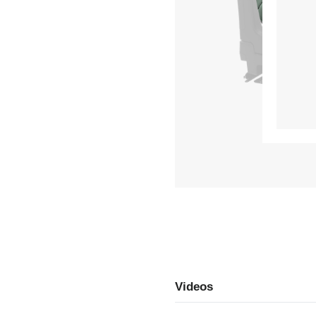
Videos