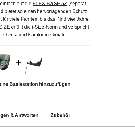
 einfach auf die
FLEX BASE 5Z
(separat
und bietet so einen hervorragenden Schutz
für viele Fahrten, bis das Kind vier Jahre
SIZE erfüllt die i-Size-Norm und verspricht
erheits- und Komfortmerkmale.
 eine Basisstation hinzuzufügen
.
agen & Antworten
Zubehör