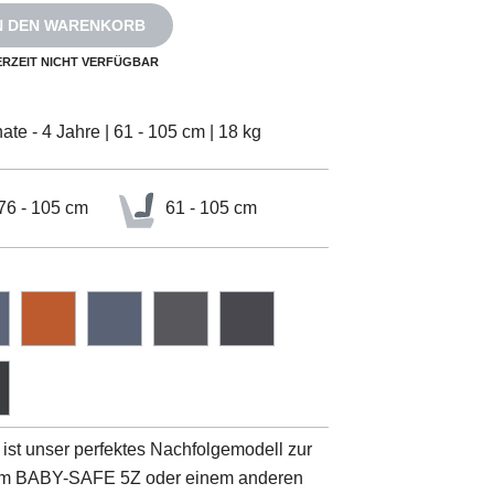
N DEN WARENKORB
ERZEIT NICHT VERFÜGBAR
ate - 4 Jahre | 61 - 105 cm | 18 kg
76 - 105 cm
61 - 105 cm
ist unser perfektes Nachfolgemodell zur
m BABY-SAFE 5Z oder einem anderen