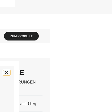
ZUM PRODUKT
 i-SIZE
 VERÄNDERUNGEN
4.7
(7)
e | 61 - 105 cm | 18 kg