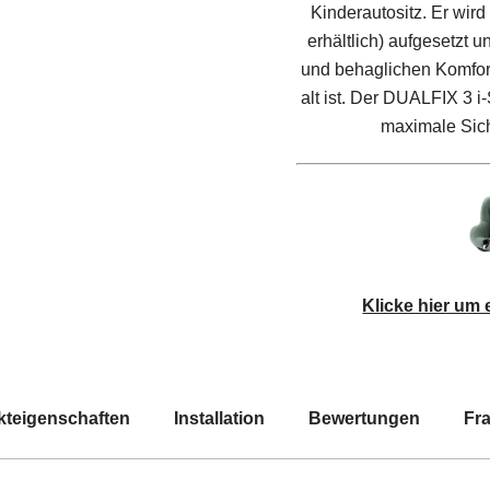
Kinderautositz. Er wird
erhältlich) aufgesetzt 
und behaglichen Komfort 
alt ist. Der DUALFIX 3 i-
maximale Sich
Klicke hier um
kteigenschaften
Installation
Bewertungen
Fr