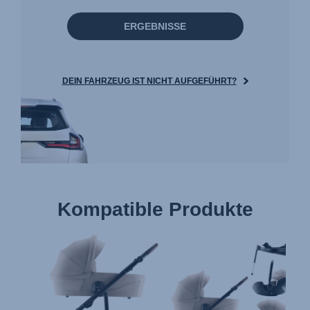
ERGEBNISSE
DEIN FAHRZEUG IST NICHT AUFGEFÜHRT?
Kompatible Produkte