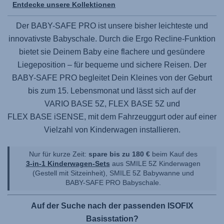
Entdecke unsere Kollektionen
Der
BABY-SAFE PRO
ist unsere bisher leichteste und
innovativste Babyschale. Durch die Ergo Recline-Funktion
bietet sie Deinem Baby eine flachere und gesündere
Liegeposition – für bequeme und sichere Reisen. Der
BABY-SAFE PRO
begleitet Dein Kleines von der Geburt
bis zum 15. Lebensmonat und lässt sich auf der
VARIO BASE 5Z,
FLEX BASE 5Z
und
FLEX BASE iSENSE
, mit dem Fahrzeuggurt oder auf einer
Vielzahl von Kinderwagen installieren.
Nur für kurze Zeit:
spare bis zu 180 €
beim Kauf des
3-in-1 Kinderwagen-Sets
aus
SMILE 5Z
Kinderwagen
(Gestell mit Sitzeinheit),
SMILE 5Z
Babywanne und
BABY-SAFE PRO
Babyschale.
Auf der Suche nach der passenden ISOFIX
Basisstation?