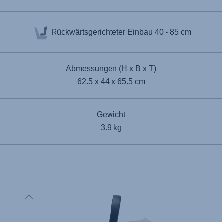
Rückwärtsgerichteter Einbau
40 - 85 cm
Abmessungen (H x B x T)
62.5 x 44 x 65.5 cm
Gewicht
3.9 kg