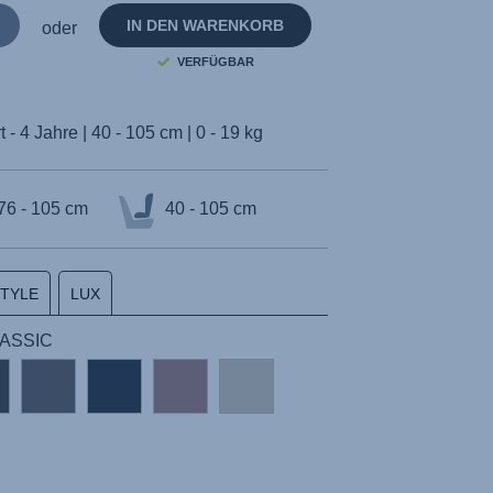
IN DEN WARENKORB
oder
VERFÜGBAR
 - 4 Jahre | 40 - 105 cm | 0 - 19 kg
76 - 105 cm
40 - 105 cm
STYLE
LUX
CLASSIC