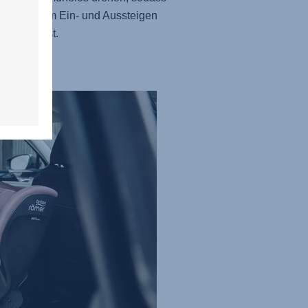
n Kind beim Ein- und Aussteigen
stören musst.