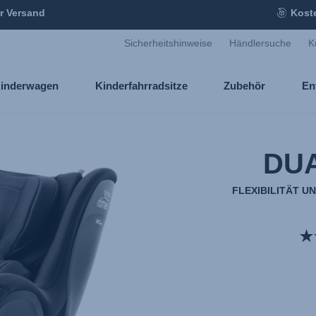
r Versand
Kost
Sicherheitshinweise
Händlersuche
K
inderwagen
Kinderfahrradsitze
Zubehör
En
DUA
FLEXIBILITÄT U