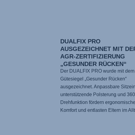
DUALFIX PRO
AUSGEZEICHNET MIT DE
AGR-ZERTIFIZIERUNG
„GESUNDER RÜCKEN“
Der DUALFIX PRO wurde mit dem
Gütesiegel „Gesunder Rücken“
ausgezeichnet. Anpassbare Sitzein
unterstützende Polsterung und 360
Drehfunktion fördern ergonomisch
Komfort und entlasten Eltern im All