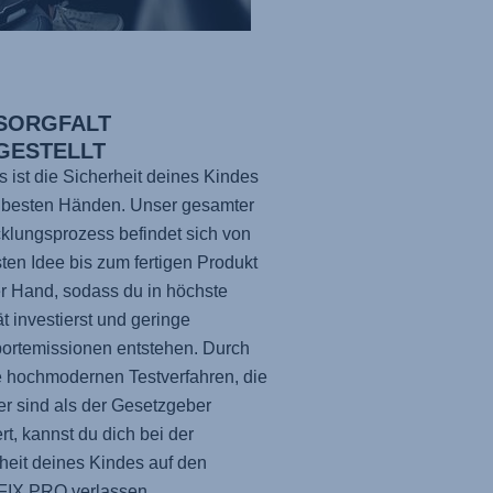
 SORGFALT
GESTELLT
s ist die Sicherheit deines Kindes
 besten Händen. Unser gesamter
klungsprozess befindet sich von
sten Idee bis zum fertigen Produkt
er Hand, sodass du in höchste
ät investierst und geringe
ortemissionen entstehen. Durch
 hochmodernen Testverfahren, die
er sind als der Gesetzgeber
ert, kannst du dich bei der
heit deines Kindes auf den
FIX PRO
verlassen.