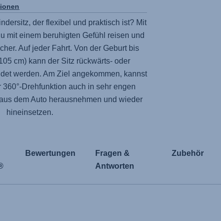
tionen
dersitz, der flexibel und praktisch ist? Mit
u mit einem beruhigten Gefühl reisen und
icher. Auf jeder Fahrt. Von der Geburt bis
105 cm) kann der Sitz rückwärts- oder
ndet werden. Am Ziel angekommen, kannst
r 360°-Drehfunktion auch in sehr engen
t aus dem Auto herausnehmen und wieder
hineinsetzen.
Bewertungen
Fragen &
Zubehör
®
Antworten