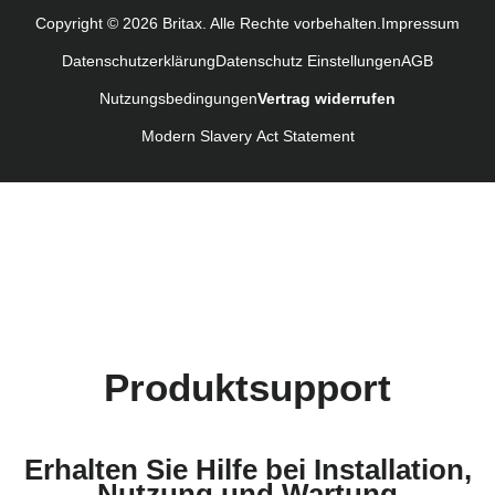
Navodila za uporabo (Slovenščina)
Copyright © 2026 Britax. Alle Rechte vorbehalten.
Impressum
Kullanım talimatı (Türkçe)
Datenschutzerklärung
Datenschutz Einstellungen
AGB
Nutzungsbedingungen
Vertrag widerrufen
Modern Slavery Act Statement
Produktsupport
Erhalten Sie Hilfe bei Installation,
Nutzung und Wartung