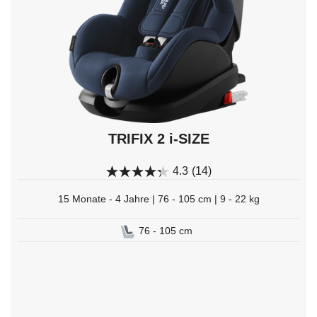
auswählen.
TRIFIX 2 i-SIZE
4.3
(14)
15 Monate - 4 Jahre | 76 - 105 cm | 9 - 22 kg
76 - 105 cm