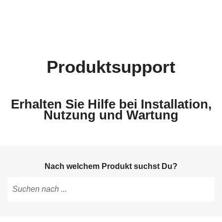
Produktsupport
Erhalten Sie Hilfe bei Installation,
Nutzung und Wartung
Nach welchem Produkt suchst Du?
Tippen,
um