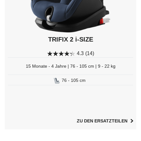
TRIFIX 2 i-SIZE
4.3
(14)
15 Monate - 4 Jahre | 76 - 105 cm | 9 - 22 kg
76 - 105 cm
ZU DEN ERSATZTEILEN