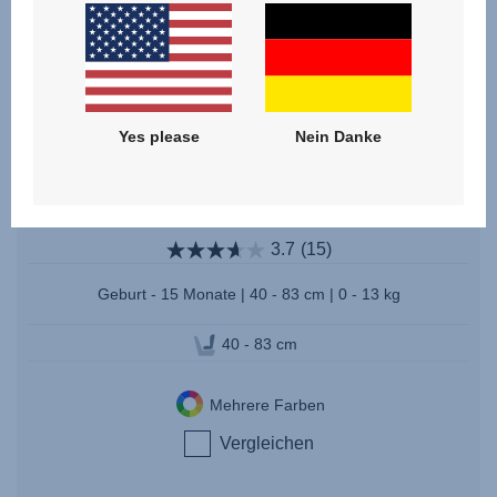
Yes please
Nein Danke
BABY-SAFE CORE
3.7
(15)
Geburt - 15 Monate | 40 - 83 cm | 0 - 13 kg
40 - 83 cm
Mehrere Farben
Vergleichen