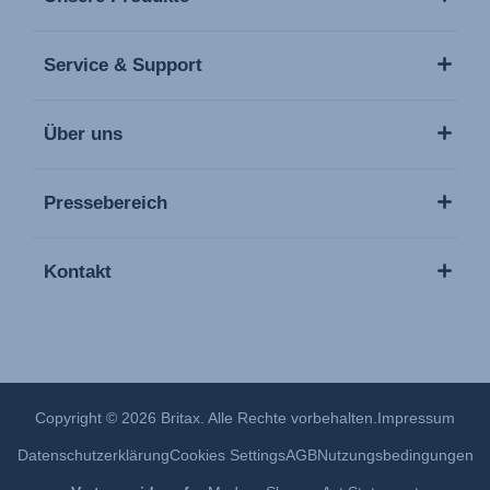
Service & Support
Über uns
Pressebereich
Kontakt
Copyright © 2026 Britax. Alle Rechte vorbehalten.
Impressum
Datenschutzerklärung
Cookies Settings
AGB
Nutzungsbedingungen