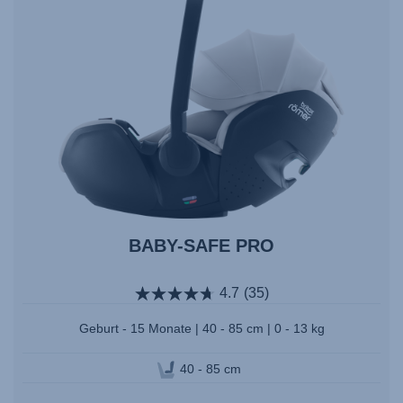
BABY-SAFE PRO
4.7
(35)
Geburt - 15 Monate | 40 - 85 cm | 0 - 13 kg
40 - 85 cm