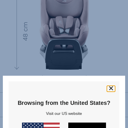
Browsing from the United States?
ERSATZTEILE ANZEIGEN
Visit our US website