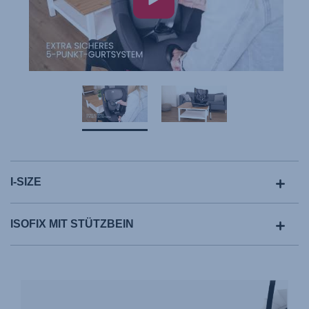
I-SIZE
ISOFIX MIT STÜTZBEIN