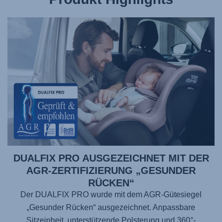
DUALFIX PRO AUSGEZEICHNET MIT DER
AGR-ZERTIFIZIERUNG „GESUNDER
RÜCKEN“
Der DUALFIX PRO wurde mit dem AGR-Gütesiegel
„Gesunder Rücken“ ausgezeichnet. Anpassbare
Sitzeinheit, unterstützende Polsterung und 360°-