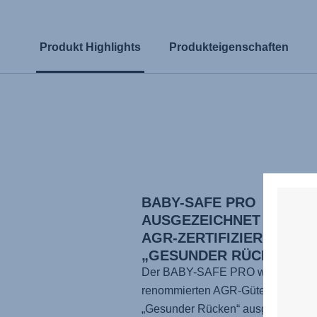
Produkt Highlights
Produkteigenschaften
BABY-SAFE PRO
AUSGEZEICHNET MIT DE
AGR-ZERTIFIZIERUNG
„GESUNDER RÜCKEN“
Der BABY-SAFE PRO wurde mit 
renommierten AGR-Gütesiegel
„Gesunder Rücken“ ausgezeichnet