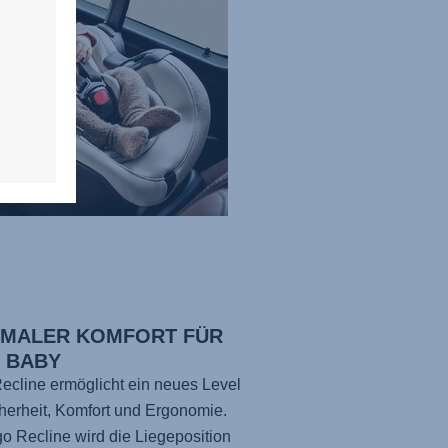
IMALER KOMFORT FÜR
N BABY
ecline ermöglicht ein neues Level
herheit, Komfort und Ergonomie.
go Recline wird die Liegeposition