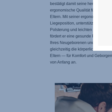
bestätigt damit seine hervorragend
ergonomische Qualität für Babys u
Eltern. Mit seiner ergonomischen
Liegeposition, unterstützenden
Polsterung und leichten Konstrukti
fördert er eine gesunde Positionie
Ihres Neugeborenen und reduziert
gleichzeitig die körperliche Belastu
Eltern — für Komfort und Geborgen
von Anfang an.