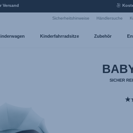
r Versand
Kost
Sicherheitshinweise
Händlersuche
K
inderwagen
Kinderfahrradsitze
Zubehör
En
BABY
SICHER RE