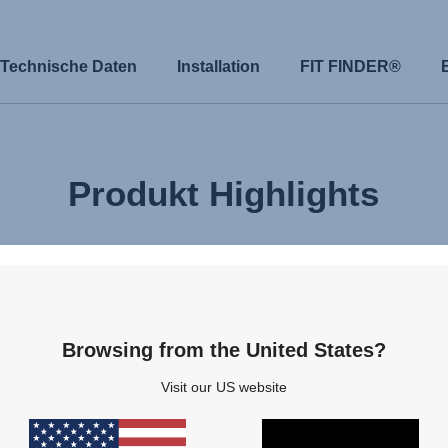
Technische Daten
Installation
FIT FINDER®
Produkt Highlights
R
Browsing from the United States?
dem
Visit our US website
 und