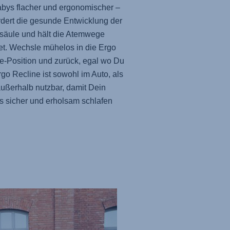
bys flacher und ergonomischer –
rdert die gesunde Entwicklung der
säule und hält die Atemwege
et. Wechsle mühelos in die Ergo
e-Position und zurück, egal wo Du
Ergo Recline ist sowohl im Auto, als
ußerhalb nutzbar, damit Dein
s sicher und erholsam schlafen