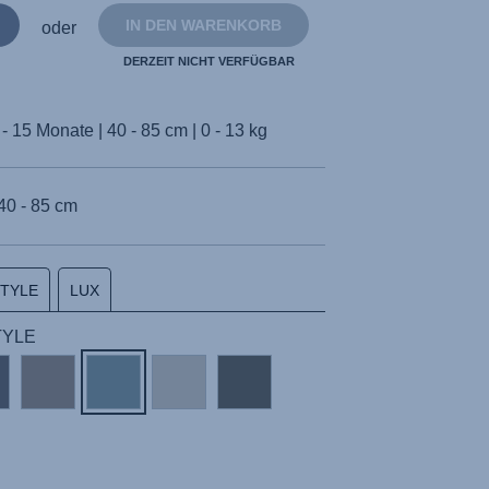
IN DEN WARENKORB
oder
DERZEIT NICHT VERFÜGBAR
- 15 Monate | 40 - 85 cm | 0 - 13 kg
40 - 85 cm
STYLE
LUX
STYLE