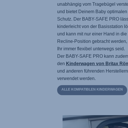
unabhängig vom Tragebügel verste
und bietet Deinem Baby optimalen
Schutz.
Der BABY-SAFE PRO
läss
kinderleicht von der Basisstation l
und kann mit nur einer Hand in die
Recline-Position gebracht werden,
Ihr immer flexibel unterwegs seid.
Der BABY-SAFE PRO
kann zudem
den
Kinderwagen von Britax Rö
und anderen führenden Herstellern
verwendet werden.
ALLE KOMPATIBLEN KINDERWAGEN