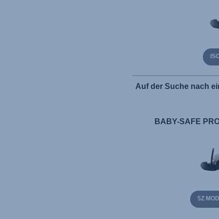
IS
Auf der Suche nach ei
BABY-SAFE PRO 
5Z MO