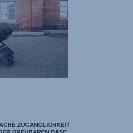
FACHE ZUGÄNGLICHKEIT
 DER DREHBAREN BASE