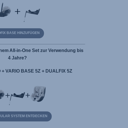
OFIX BASE HINZUFÜGEN
nem All-in-One Set zur Verwendung bis
4 Jahre?
+ VARIO BASE 5Z + DUALFIX 5Z
DULAR SYSTEM ENTDECKEN