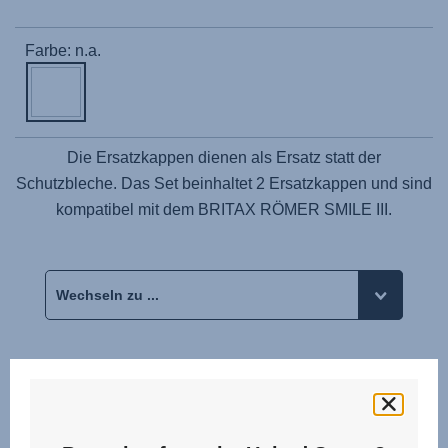
Farbe: n.a.
Die Ersatzkappen dienen als Ersatz statt der
Schutzbleche. Das Set beinhaltet 2 Ersatzkappen und sind
kompatibel mit dem BRITAX RÖMER SMILE III.
Bewertungen