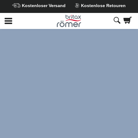
Kostenloser Versand
Kostenlose Retouren
Zum
Hauptinhalt
springen