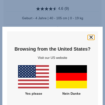
4.6
(9)
Geburt - 4 Jahre | 40 - 105 cm | 0 - 19 kg
76 - 105 cm
40 - 105 cm
Mehrere Farben
Browsing from the United States?
Ab
449,90 €
Visit our US website
ZUM PRODUKT
Yes please
Nein Danke