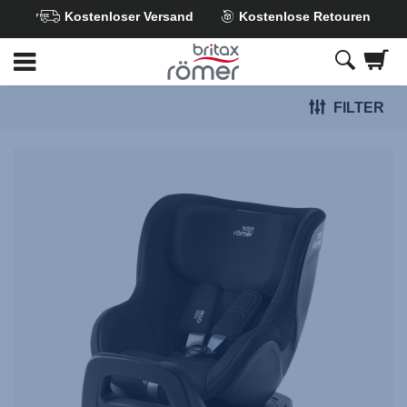
Kostenloser Versand
Kostenlose Retouren
Zum
Hauptinhalt
springen
FILTER