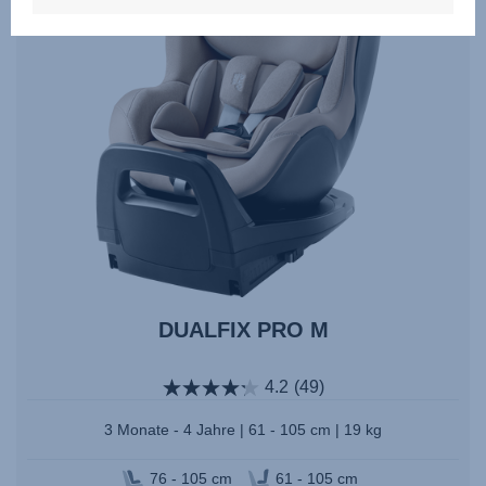
DUALFIX PRO M
4.2
(49)
3 Monate - 4 Jahre | 61 - 105 cm | 19 kg
76 - 105 cm
61 - 105 cm