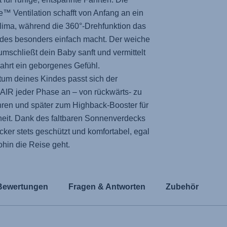
se™ Ventilation schafft von Anfang an ein
lima, während die 360°-Drehfunktion das
ndes besonders einfach macht. Der weiche
schließt dein Baby sanft und vermittelt
Fahrt ein geborgenes Gefühl.
um deines Kindes passt sich der
AIR
jeder Phase an – von rückwärts- zu
hren und später zum Highback-Booster für
heit. Dank des faltbaren Sonnenverdecks
ecker stets geschützt und komfortabel, egal
hin die Reise geht.
Bewertungen
Fragen & Antworten
Zubehör