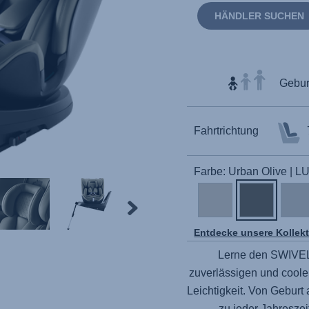
HÄNDLER SUCHEN
Geburt
Fahrtrichtung
Farbe: Urban Olive | L
Entdecke unsere Kollek
Lerne den
SWIVE
zuverlässigen und coole
Leichtigkeit. Von Geburt 
zu jeder Jahreszei