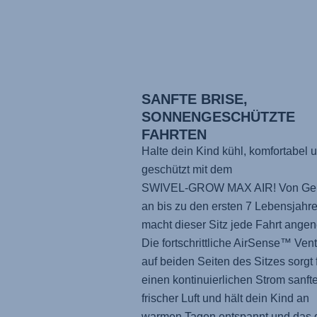
SANFTE BRISE,
SONNENGESCHÜTZTE
FAHRTEN
Halte dein Kind kühl, komfortabel 
geschützt mit dem
SWIVEL-GROW MAX AIR
! Von Ge
an bis zu den ersten 7 Lebensjahr
macht dieser Sitz jede Fahrt ange
Die fortschrittliche AirSense™ Vent
auf beiden Seiten des Sitzes sorgt 
einen kontinuierlichen Strom sanfte
frischer Luft und hält dein Kind an
warmen Tagen entspannt und das 