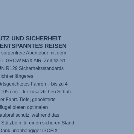
UTZ UND SICHERHEIT
 ENTSPANNTES REISEN
 sorgenfreie Abenteuer mit dem
EL-GROW MAX AIR
. Zertifiziert
UN R129 Sicherheitsstandards
icht er längeres
rtsgerichtetes Fahren – bis zu 4
(105 cm) – für zusätzlichen Schutz
der Fahrt. Tiefe, gepolsterte
flügel bieten optimalen
aufprallschutz, während das
e Stützbein für einen sicheren Stand
 Dank unabhängiger ISOFIX-