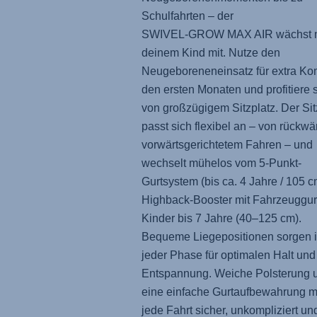
Schulfahrten – der
SWIVEL-GROW MAX AIR
wächst 
deinem Kind mit. Nutze den
Neugeboreneneinsatz für extra Kom
den ersten Monaten und profitiere 
von großzügigem Sitzplatz. Der Sit
passt sich flexibel an – von rückwär
vorwärtsgerichtetem Fahren – und
wechselt mühelos vom 5-Punkt-
Gurtsystem (bis ca. 4 Jahre / 105 
Highback-Booster mit Fahrzeuggurt
Kinder bis 7 Jahre (40–125 cm).
Bequeme Liegepositionen sorgen 
jeder Phase für optimalen Halt und
Entspannung. Weiche Polsterung 
eine einfache Gurtaufbewahrung 
jede Fahrt sicher, unkompliziert un