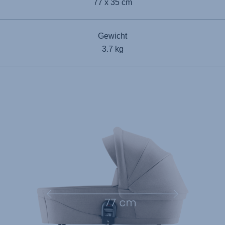
77 x 35 cm
Gewicht
3.7 kg