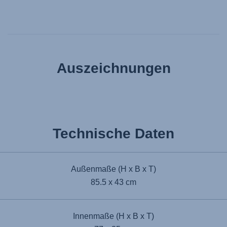
Auszeichnungen
Technische Daten
Außenmaße (H x B x T)
85.5 x 43 cm
Innenmaße (H x B x T)