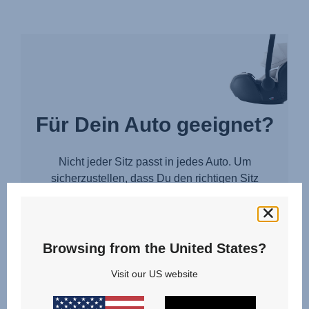
Für Dein Auto geeignet?
Nicht jeder Sitz passt in jedes Auto. Um
sicherzustellen, dass Du den richtigen Sitz
auswählst, wähle einfach Dein Fahrzeug und
prüfe ob der gewählte Sitz passt.
Browsing from the United States?
Visit our US website