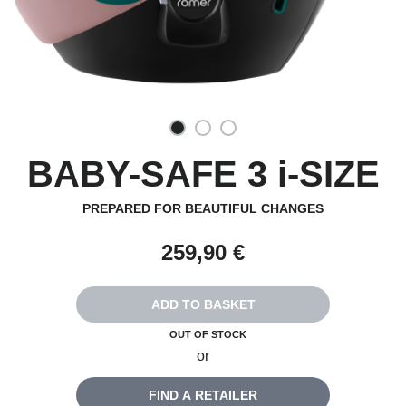
BABY-SAFE 3 i-SIZE
PREPARED FOR BEAUTIFUL CHANGES
259,90 €
ADD TO BASKET
OUT OF STOCK
or
FIND A RETAILER