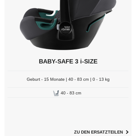
auswählen.
BABY-SAFE 3 i-SIZE
Geburt - 15 Monate | 40 - 83 cm | 0 - 13 kg
40 - 83 cm
ZU DEN ERSATZTEILEN