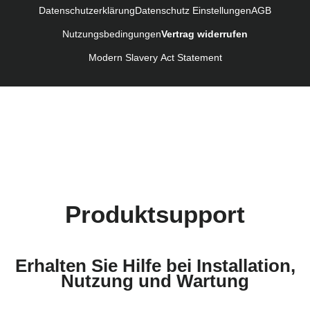
Datenschutzerklärung
Datenschutz Einstellungen
AGB
Navodila za uporabo (Slovenščina)
Nutzungsbedingungen
Vertrag widerrufen
Bruksanvisning (Svenska)
Kullanım talimatı (Türkçe)
Modern Slavery Act Statement
Produktsupport
Erhalten Sie Hilfe bei Installation,
Nutzung und Wartung