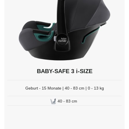
mit
Enter
auswählen.
BABY-SAFE 3 i-SIZE
Geburt - 15 Monate | 40 - 83 cm | 0 - 13 kg
40 - 83 cm