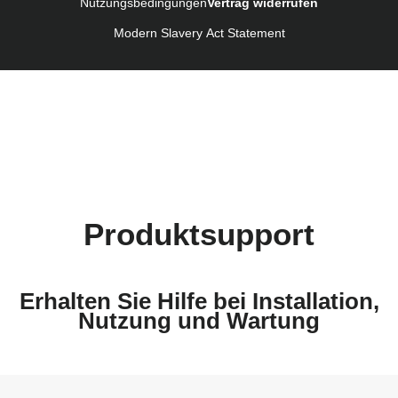
Nutzungsbedingungen
Vertrag widerrufen
Bruksanvisning (Svenska)
Kullanım talimatı (Türkçe)
Modern Slavery Act Statement
Produktsupport
Erhalten Sie Hilfe bei Installation,
Nutzung und Wartung