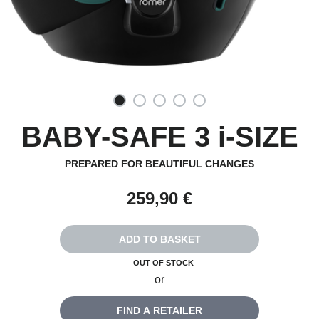
BABY-SAFE 3 i-SIZE
PREPARED FOR BEAUTIFUL CHANGES
259,90 €
ADD TO BASKET
OUT OF STOCK
or
FIND A RETAILER