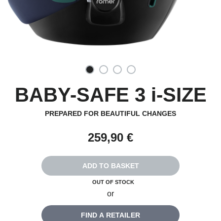
BABY-SAFE 3 i-SIZE
PREPARED FOR BEAUTIFUL CHANGES
259,90 €
ADD TO BASKET
OUT OF STOCK
or
FIND A RETAILER