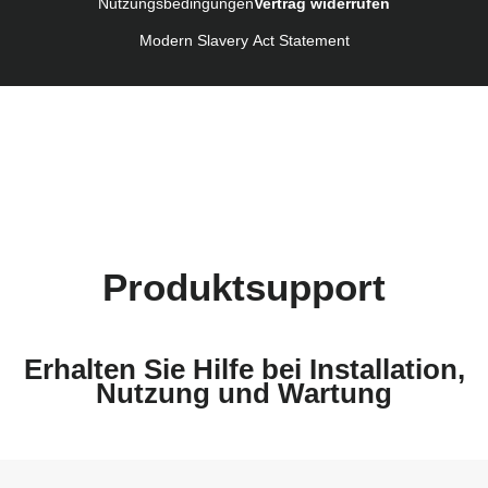
Nutzungsbedingungen
Vertrag widerrufen
Bruksanvisning (Svenska)
Kullanım talimatı (Türkçe)
Modern Slavery Act Statement
Produktsupport
Erhalten Sie Hilfe bei Installation,
Nutzung und Wartung