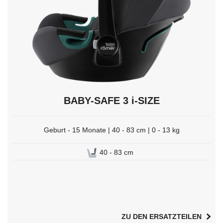
auswählen.
BABY-SAFE 3 i-SIZE
Geburt - 15 Monate | 40 - 83 cm | 0 - 13 kg
40 - 83 cm
ZU DEN ERSATZTEILEN