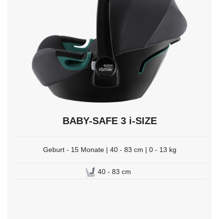
mit
Enter
auswählen.
BABY-SAFE 3 i-SIZE
Geburt - 15 Monate | 40 - 83 cm | 0 - 13 kg
40 - 83 cm