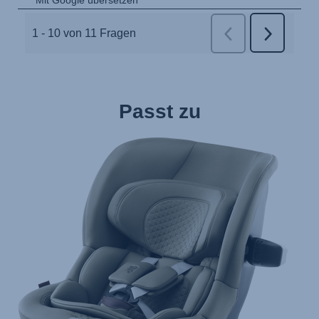
Passt zu