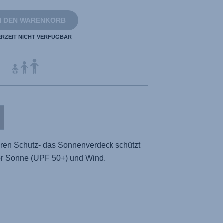
N DEN WARENKORB
ERZEIT NICHT VERFÜGBAR
eren Schutz- das Sonnenverdeck schützt
or Sonne (UPF 50+) und Wind.