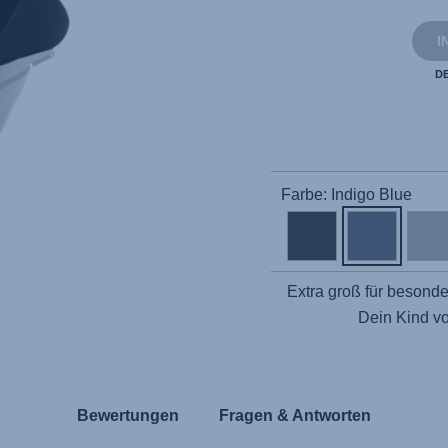
I
D
Farbe: Indigo Blue
Extra groß für besond
Dein Kind v
Bewertungen
Fragen & Antworten