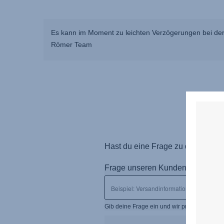
Es kann im Moment zu leichten Verzögerungen bei der
Römer Team