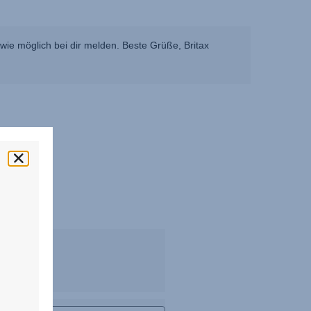
ie möglich bei dir melden. Beste Grüße, Britax