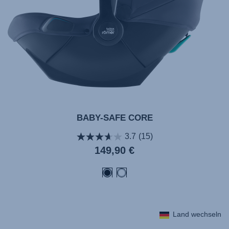
BABY-SAFE CORE
3.7
(15)
Aktueller
149,90 €
Preis
Land wechseln