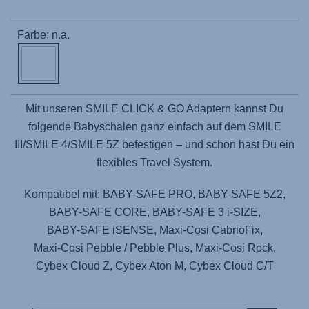
Farbe: n.a.
Mit unseren SMILE CLICK & GO Adaptern kannst Du
folgende Babyschalen ganz einfach auf dem SMILE
III/SMILE 4/SMILE 5Z befestigen – und schon hast Du ein
flexibles Travel System.
Kompatibel mit:
BABY-SAFE PRO
,
BABY-SAFE 5Z2
,
BABY-SAFE CORE
,
BABY-SAFE 3 i-SIZE
,
BABY-SAFE iSENSE
,
Maxi-Cosi CabrioFix
,
Maxi-Cosi Pebble / Pebble Plus
,
Maxi-Cosi Rock
,
Cybex Cloud Z
,
Cybex Aton M
,
Cybex Cloud G/T