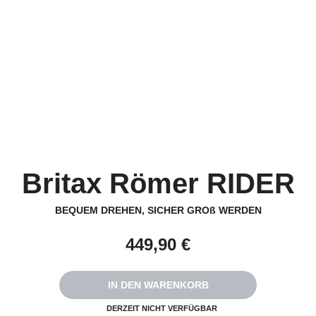
Britax Römer RIDER
BEQUEM DREHEN, SICHER GROß WERDEN
449,90 €
IN DEN WARENKORB
DERZEIT NICHT VERFÜGBAR